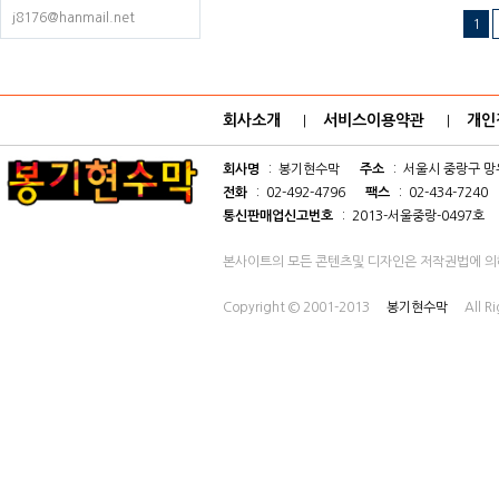
j8176@hanmail.net
1
회사소개
서비스이용약관
개인
|
|
회사명
: 봉기현수막
주소
: 서울시 중랑구 망우
전화
: 02-492-4796
팩스
: 02-434-7240
통신판매업신고번호
: 2013-서울중랑-0497호
본사이트의 모든 콘텐츠및 디자인은 저작권법에 의
Copyright © 2001-2013
봉기현수막
All R