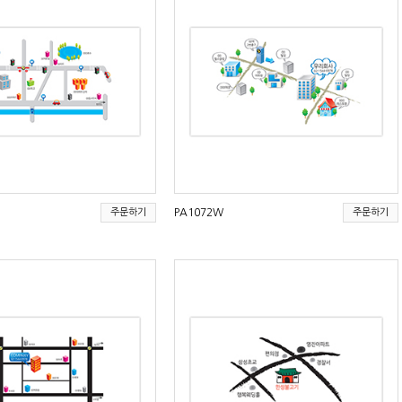
주문하기
PA1072W
주문하기