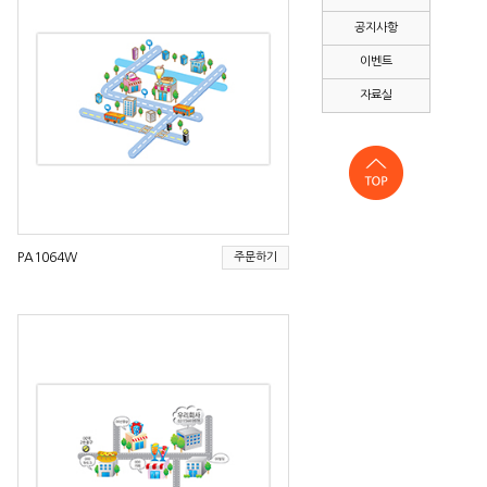
공지사항
이벤트
자료실
PA1064W
주문하기