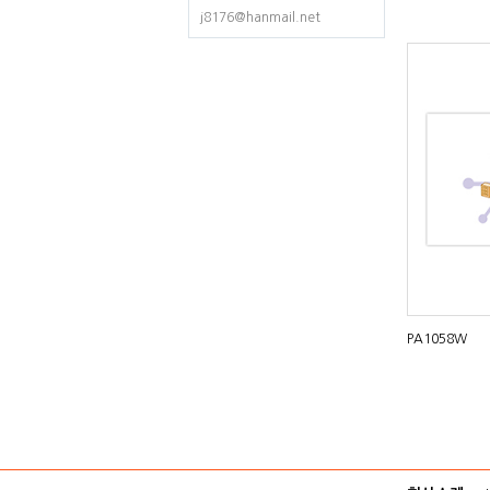
j8176@hanmail.net
PA1058W