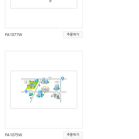
PA1077W
주문하기
PA1075W
주문하기