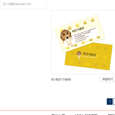
j8176@hanmail.net
N1403119AN
주문하기
1