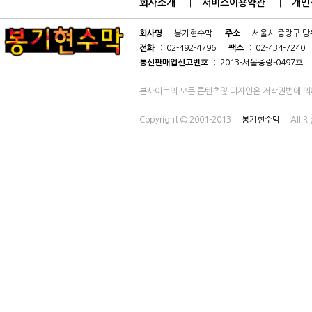
회사소개
서비스이용약관
개인
|
|
회사명
: 봉기현수막
주소
: 서울시 중랑구 망우
전화
: 02-492-4796
팩스
: 02-434-7240
통신판매업신고번호
: 2013-서울중랑-0497호
본사이트의 모든 콘텐츠및 디자인은 저작권법에 의
Copyright © 2001-2013
봉기현수막
All R