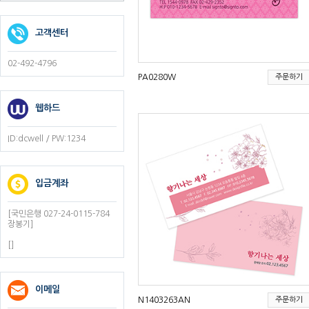
고객센터
02-492-4796
PA0280W
주문하기
웹하드
ID:dcwell / PW:1234
입금계좌
[국민은행 027-24-0115-784
장봉기]
[]
이메일
N1403263AN
주문하기